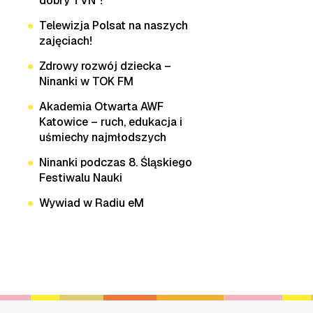
dobry TVN”!
Telewizja Polsat na naszych
zajęciach!
Zdrowy rozwój dziecka –
Ninanki w TOK FM
Akademia Otwarta AWF
Katowice – ruch, edukacja i
uśmiechy najmłodszych
Ninanki podczas 8. Śląskiego
Festiwalu Nauki
Wywiad w Radiu eM