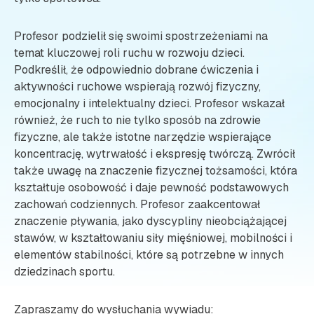
Profesor podzielił się swoimi spostrzeżeniami na
temat kluczowej roli ruchu w rozwoju dzieci.
Podkreślił, że odpowiednio dobrane ćwiczenia i
aktywności ruchowe wspierają rozwój fizyczny,
emocjonalny i intelektualny dzieci. Profesor wskazał
również, że ruch to nie tylko sposób na zdrowie
fizyczne, ale także istotne narzędzie wspierające
koncentrację, wytrwałość i ekspresję twórczą. Zwrócił
także uwagę na znaczenie fizycznej tożsamości, która
kształtuje osobowość i daje pewność podstawowych
zachowań codziennych. Profesor zaakcentował
znaczenie pływania, jako dyscypliny nieobciążającej
stawów, w kształtowaniu siły mięśniowej, mobilności i
elementów stabilności, które są potrzebne w innych
dziedzinach sportu.
Zapraszamy do wysłuchania wywiadu: