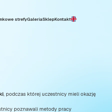
nkowe strefy
Galeria
Sklep
Kontakt
ki
, podczas której uczestnicy mieli okazję
estnicy poznawali metody pracy