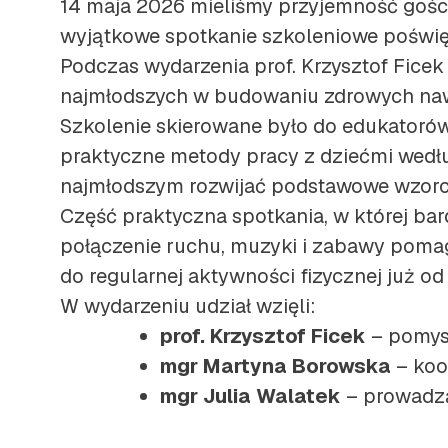
14 maja 2026 mieliśmy przyjemność gości
wyjątkowe spotkanie szkoleniowe poświę
Podczas wydarzenia prof. Krzysztof Ficek
najmłodszych w budowaniu zdrowych na
Szkolenie skierowane było do edukatorów
praktyczne metody pracy z dziećmi wedł
najmłodszym rozwijać podstawowe wzorc
Część praktyczna spotkania, w której bar
połączenie ruchu, muzyki i zabawy pomag
do regularnej aktywności fizycznej już od
W wydarzeniu udział wzięli:
prof. Krzysztof Ficek
– pomys
mgr Martyna Borowska
– koo
mgr Julia Walatek
– prowadzą