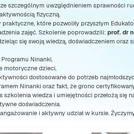
, ze szczególnym uwzględnieniem sprawności ru
ktywnością fizyczną.
 praktyczne, które pozwoliły przyszłym Edukat
dzenia zajęć. Szkolenie poprowadzili:
prof. dr 
 dzieląc się swoją wiedzą, doświadczeniem oraz
ą Programu Ninanki,
e motoryczne dzieci,
aktywności dostosowane do potrzeb najmłodszyc
ramem Ninanki oraz fakt, że grono certyfikowan
szkolenia wiedza i umiejętności przełożą się n
tywne doświadczenia.
ngażowanie i aktywny udział w kursie. Życzymy