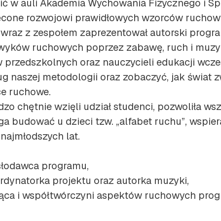
ć w auli Akademia Wychowania Fizycznego i Spo
cone rozwojowi prawidłowych wzorców ruchowy
 wraz z zespołem zaprezentował autorski progra
wyków ruchowych poprzez zabawę, ruch i muzy
 przedszkolnych oraz nauczycieli edukacji wcz
ug naszej metodologii oraz zobaczyć, jak świa
e ruchowe.
dzo chętnie wzięli udział studenci, pozwoliła w
a budować u dzieci tzw. „alfabet ruchu”, wspie
 najmłodszych lat.
łodawca programu,
rdynatorka projektu oraz autorka muzyki,
ca i współtwórczyni aspektów ruchowych prog