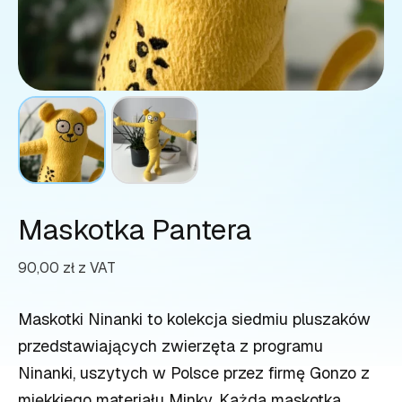
Maskotka Pantera
90,00
zł
z VAT
Maskotki Ninanki to kolekcja siedmiu pluszaków
przedstawiających zwierzęta z programu
Ninanki, uszytych w Polsce przez firmę Gonzo z
miękkiego materiału Minky. Każda maskotka