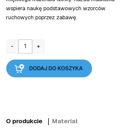
wspiera naukę podstawowych wzorców
ruchowych poprzez zabawę.
-
+
Quantity
DODAJ DO KOSZYKA
O produkcie
Materiał